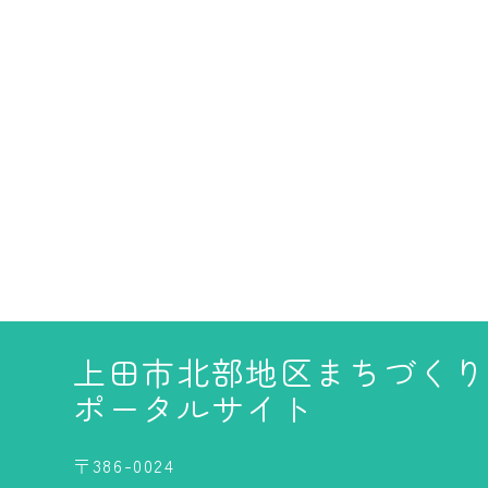
上田市北部地区まちづくり
ポータルサイト
〒386-0024