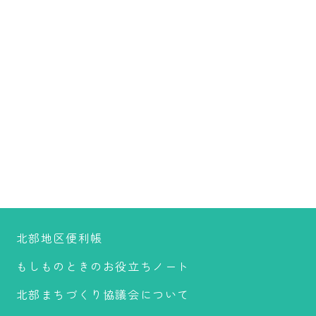
北部地区便利帳
もしものときのお役立ちノート
北部まちづくり協議会について