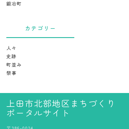
鍛冶町
カテゴリー
人々
史跡
町並み
祭事
上田市北部地区まちづくり
ポータルサイト
〒386-0024