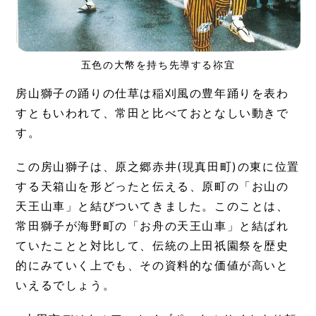
五色の大幣を持ち先導する祢宜
房山獅子の踊りの仕草は稲刈風の豊年踊りを表わ
すともいわれて、常田と比べておとなしい動きで
す。
この房山獅子は、原之郷赤井(現真田町)の東に位置
する天箱山を形どったと伝える、原町の「お山の
天王山車」と結びついてきました。このことは、
常田獅子が海野町の「お舟の天王山車」と結ばれ
ていたことと対比して、伝統の上田祇園祭を歴史
的にみていく上でも、その資料的な価値が高いと
いえるでしょう。