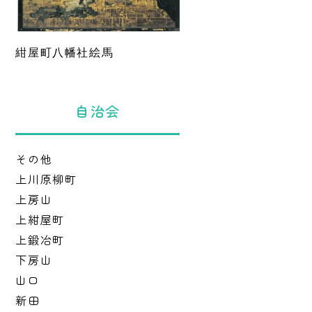
紺屋町八幡社絵馬
自治会
その他
上川原柳町
上房山
上紺屋町
上鍛冶町
下房山
山口
新田