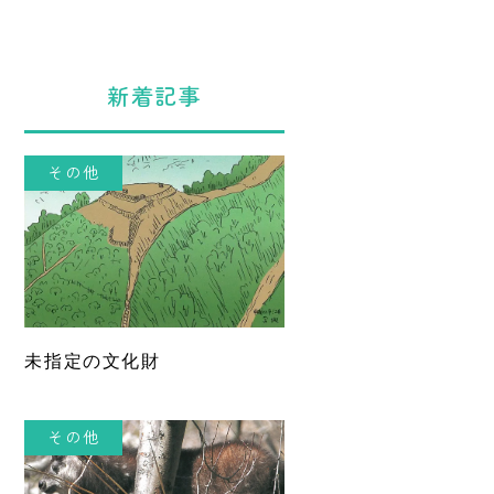
新着記事
その他
未指定の文化財
その他