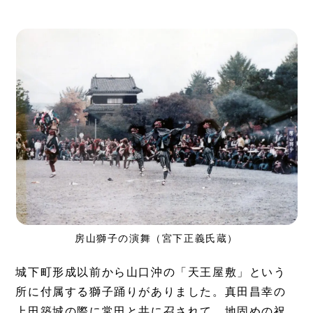
房山獅子の演舞（宮下正義氏蔵）
城下町形成以前から山口沖の「天王屋敷」という
所に付属する獅子踊りがありました。真田昌幸の
上田築城の際に常田と共に召されて、地固めの祝