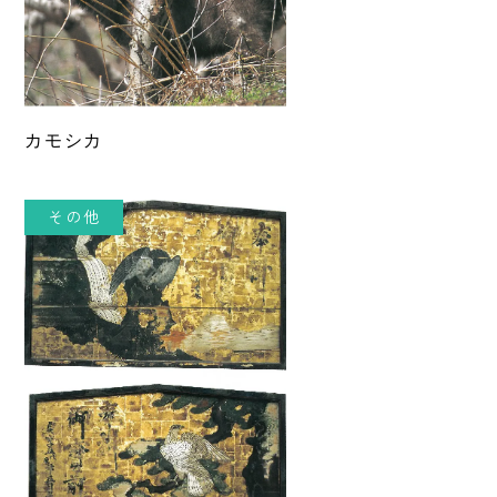
カモシカ
その他