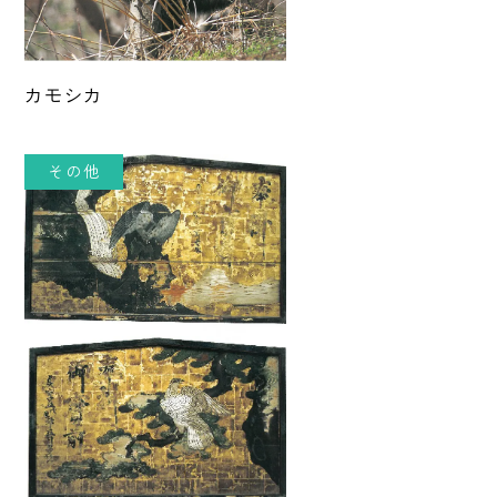
カモシカ
その他