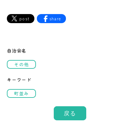
post
share
自治会名
その他
キーワード
町並み
戻る