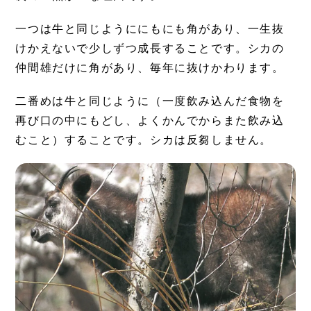
一つは牛と同じようににもにも角があり、一生抜
けかえないで少しずつ成長することです。シカの
仲間雄だけに角があり、毎年に抜けかわります。
二番めは牛と同じように（一度飲み込んだ食物を
再び口の中にもどし、よくかんでからまた飲み込
むこと）することです。シカは反芻しません。