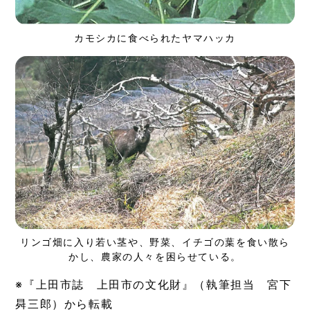
カモシカに食べられたヤマハッカ
リンゴ畑に入り若い茎や、野菜、イチゴの葉を食い散ら
かし、農家の人々を困らせている。
※『上田市誌 上田市の文化財』（執筆担当 宮下
曻三郎）から転載