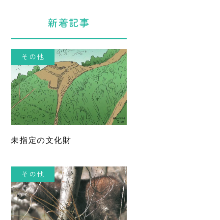
新着記事
その他
未指定の文化財
その他