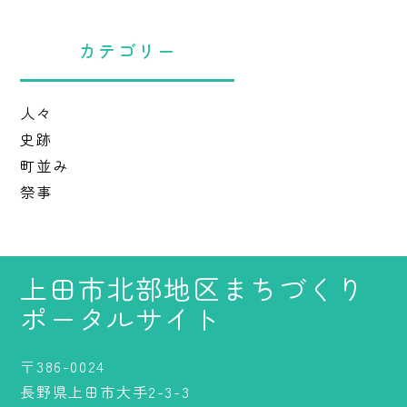
カテゴリー
人々
史跡
町並み
祭事
上田市北部地区まちづくり
ポータルサイト
〒386-0024
長野県上田市大手2-3-3