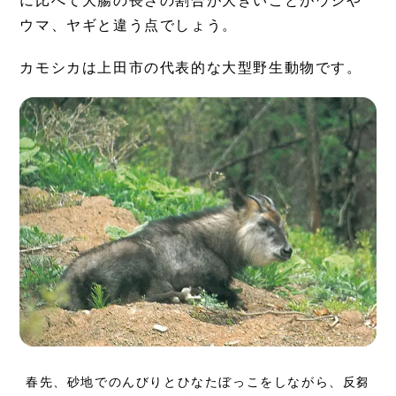
ウマ、ヤギと違う点でしょう。
カモシカは上田市の代表的な大型野生動物です。
春先、砂地でのんびりとひなたぼっこをしながら、反芻