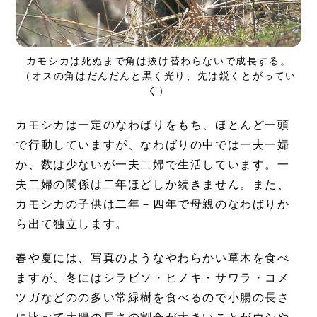
カモシカは死ぬまで角は抜け替わらないで成長する。
（オスの角はだんだんと黒く光り、先は鋭くとがってい
く）
カモシカは一定のなわばりをもち、ほとんど一頭
で行動していますが、なわばりの中では一夫一婦
か、数は少ないが一夫二婦で生活しています。一
夫二婦の関係は二年ほどしか続きません。また、
カモシカの子供は二年－四年で母親のなわばりか
ら出て独立します。
春や夏には、写真のようなやわらかい草木を食べ
ますが、冬にはシラビソ・ヒノキ・サワラ・コメ
ツガなどのの多い常緑樹を食べるので小腸の長さ
に比べて大腸の長さの割合が大きいことがウシや