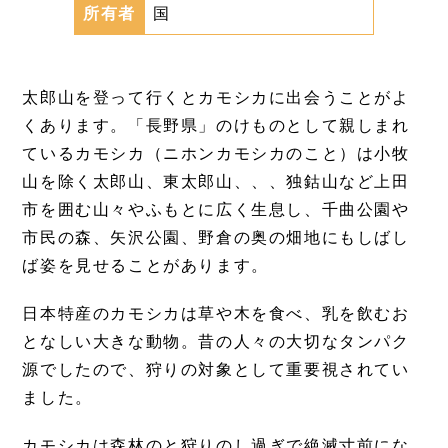
所有者
国
太郎山を登って行くとカモシカに出会うことがよ
くあります。「長野県」のけものとして親しまれ
ているカモシカ（ニホンカモシカのこと）は小牧
山を除く太郎山、東太郎山、、、独鈷山など上田
市を囲む山々やふもとに広く生息し、千曲公園や
市民の森、矢沢公園、野倉の奥の畑地にもしばし
ば姿を見せることがあります。
日本特産のカモシカは草や木を食べ、乳を飲むお
となしい大きな動物。昔の人々の大切なタンパク
源でしたので、狩りの対象として重要視されてい
ました。
カモシカは森林のと狩りのし過ぎで絶滅寸前にな